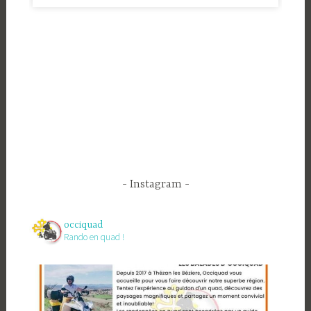
Instagram
occiquad
Rando en quad !