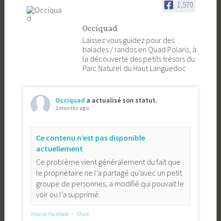
1,570
Occiquad
Laissez vous guidez pour des
balades / randos en Quad Polaris, à
la découverte des petits trésors du
Parc Naturel du Haut Languedoc
Occiquad
a actualisé son statut.
2 months ago
Ce contenu n’est pas disponible
actuellement
Ce problème vient généralement du fait que
le propriétaire ne l’a partagé qu’avec un petit
groupe de personnes, a modifié qui pouvait le
voir ou l’a supprimé.
View on Facebook
·
Share