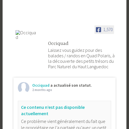
1,570
Occiquad
Laissez vous guidez pour des
balades / randos en Quad Polaris, à
la découverte des petits trésors du
Parc Naturel du Haut Languedoc
Occiquad
a actualisé son statut.
2 months ago
Ce contenu n’est pas disponible
actuellement
Ce problème vient généralement du fait que
le propriétaire ne l’a partagé qu’avec un petit