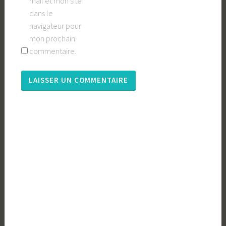
mail et mon site
dans le
navigateur pour
mon prochain
commentaire.